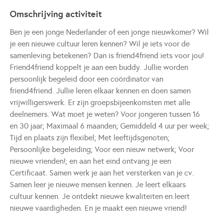
Omschrijving activiteit
Ben je een jonge Nederlander of een jonge nieuwkomer? Wil
je een nieuwe cultuur leren kennen? Wil je iets voor de
samenleving betekenen? Dan is friend4friend iets voor jou!
Friend4friend koppelt je aan een buddy. Jullie worden
persoonlijk begeleid door een coördinator van
friend4friend. Jullie leren elkaar kennen en doen samen
vrijwilligerswerk. Er zijn groepsbijeenkomsten met alle
deelnemers. Wat moet je weten? Voor jongeren tussen 16
en 30 jaar; Maximaal 6 maanden; Gemiddeld 4 uur per week;
Tijd en plaats zijn flexibel; Met leeftijdsgenoten;
Persoonlijke begeleiding; Voor een nieuw netwerk; Voor
nieuwe vrienden!; en aan het eind ontvang je een
Certificaat. Samen werk je aan het versterken van je cv.
Samen leer je nieuwe mensen kennen. Je leert elkaars
cultuur kennen. Je ontdekt nieuwe kwaliteiten en leert
nieuwe vaardigheden. En je maakt een nieuwe vriend!