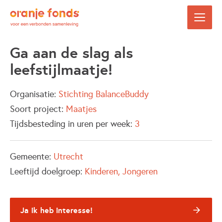
Ga aan de slag als
leefstijlmaatje!
Organisatie:
Stichting BalanceBuddy
Soort project:
Maatjes
Tijdsbesteding in uren per week:
3
Gemeente:
Utrecht
Leeftijd doelgroep:
Kinderen
Jongeren
Ja ik heb interesse!