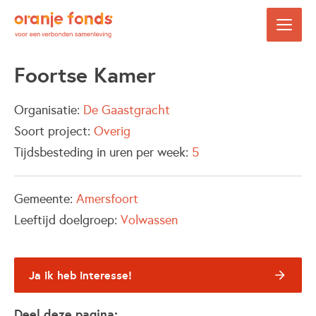
Foortse Kamer
Organisatie:
De Gaastgracht
Soort project:
Overig
Tijdsbesteding in uren per week:
5
Gemeente:
Amersfoort
Leeftijd doelgroep:
Volwassen
Ja ik heb interesse!
Deel deze pagina: