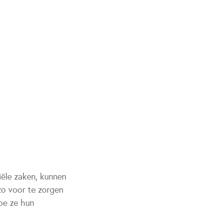
iële zaken, kunnen
zo voor te zorgen
oe ze hun