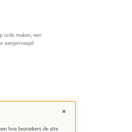
op orde maken, een
die aangevraagd
pen hoe bezoekers de site