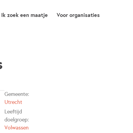
Ik zoek een maatje
Voor organisaties
s
Gemeente:
Utrecht
Leeftijd
doelgroep:
Volwassen