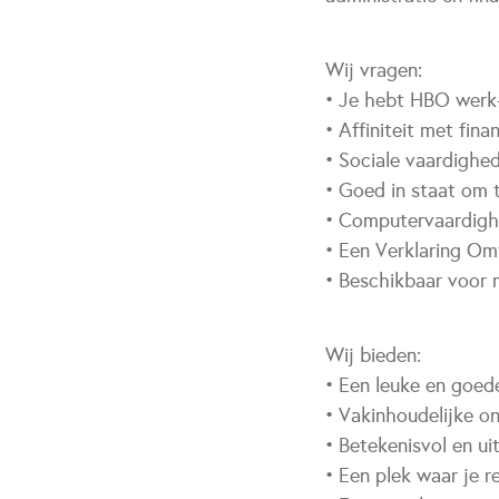
Wij vragen:
• Je hebt HBO werk-
• Affiniteit met fina
• Sociale vaardighe
• Goed in staat om 
• Computervaardig
• Een Verklaring Om
• Beschikbaar voor 
Wij bieden:
• Een leuke en goede
• Vakinhoudelijke o
• Betekenisvol en ui
• Een plek waar je 