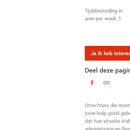
Tijdsbesteding in
uren per week:
1
Ja ik heb intere
Deel deze pagi
Utrechters die moei
jouw hulp goed gebr
dat hun situatie st
administratie en fin