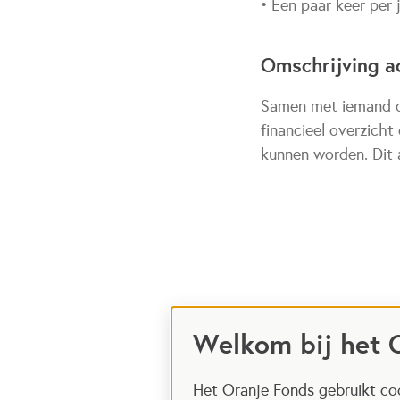
• Een paar keer per j
Omschrijving ac
Samen met iemand di
financieel overzicht
kunnen worden. Dit a
Welkom bij het 
Het Oranje Fonds gebruikt coo