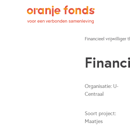
Financieel vrijwilliger 
Financi
Organisatie:
U-
Centraal
Soort project:
Maatjes