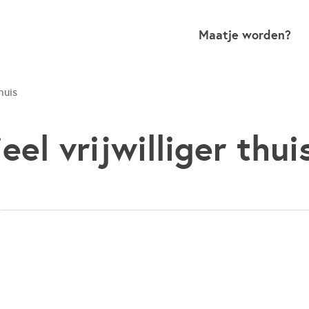
Maatje worden?
thuis
eel vrijwilliger thui