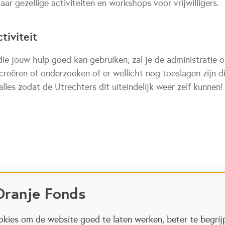
aar gezellige activiteiten en workshops voor vrijwilligers.
tiviteit
e jouw hulp goed kan gebruiken, zal je de administratie 
 creëren of onderzoeken of er wellicht nog toeslagen zijn 
lles zodat de Utrechters dit uiteindelijk weer zelf kunnen!
Oranje Fonds
kies om de website goed te laten werken, beter te begrij