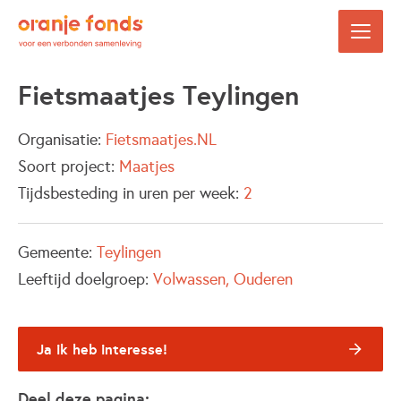
Fietsmaatjes Teylingen
Organisatie:
Fietsmaatjes.NL
Soort project:
Maatjes
Tijdsbesteding in uren per week:
2
Gemeente:
Teylingen
Leeftijd doelgroep:
Volwassen
Ouderen
Ja ik heb interesse!
Deel deze pagina: