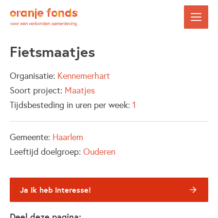
Fietsmaatjes
Organisatie:
Kennemerhart
Soort project:
Maatjes
Tijdsbesteding in uren per week:
1
Gemeente:
Haarlem
Leeftijd doelgroep:
Ouderen
Ja ik heb interesse!
Deel deze pagina: