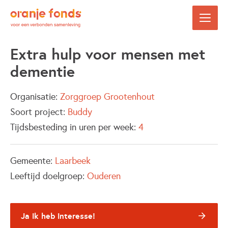
Extra hulp voor mensen met
dementie
Organisatie:
Zorggroep Grootenhout
Soort project:
Buddy
Tijdsbesteding in uren per week:
4
Gemeente:
Laarbeek
Leeftijd doelgroep:
Ouderen
Ja ik heb interesse!