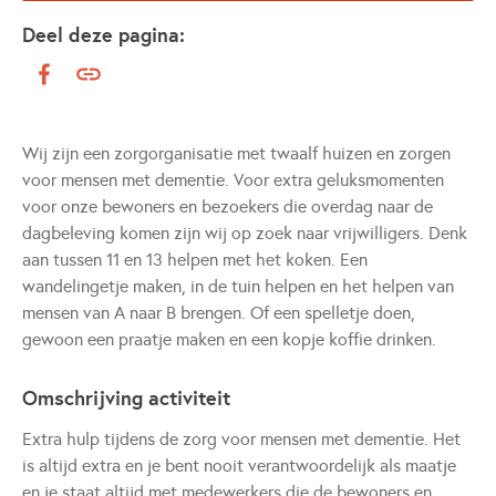
Deel deze pagina:
Wij zijn een zorgorganisatie met twaalf huizen en zorgen
voor mensen met dementie. Voor extra geluksmomenten
voor onze bewoners en bezoekers die overdag naar de
dagbeleving komen zijn wij op zoek naar vrijwilligers. Denk
aan tussen 11 en 13 helpen met het koken. Een
wandelingetje maken, in de tuin helpen en het helpen van
mensen van A naar B brengen. Of een spelletje doen,
gewoon een praatje maken en een kopje koffie drinken.
Omschrijving activiteit
Extra hulp tijdens de zorg voor mensen met dementie. Het
is altijd extra en je bent nooit verantwoordelijk als maatje
en je staat altijd met medewerkers die de bewoners en