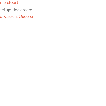
mersfoort
eeftijd doelgroep:
olwassen
Ouderen