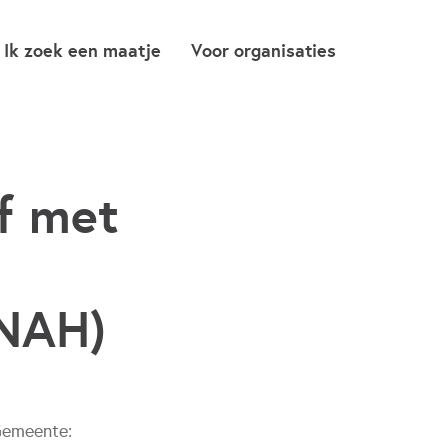
Ik zoek een maatje
Voor organisaties
f met
(NAH)
emeente: