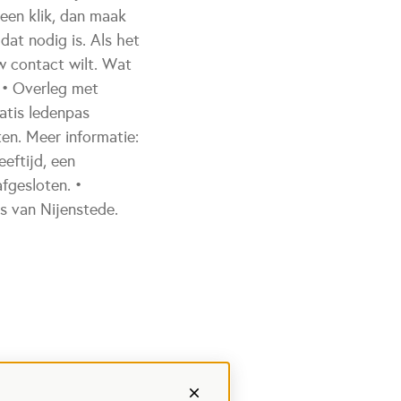
een klik, dan maak
dat nodig is. Als het
uw contact wilt. Wat
s • Overleg met
atis ledenpas
en. Meer informatie:
eftijd, een
fgesloten. •
rs van Nijenstede.