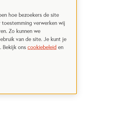
pen hoe bezoekers de site
w toestemming verwerken wij
uren. Zo kunnen we
ebruik van de site. Je kunt je
. Bekijk ons
cookiebeleid
en