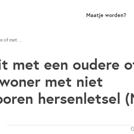
Maatje worden?
 of met ...
t met een oudere o
woner met niet
oren hersenletsel 
G