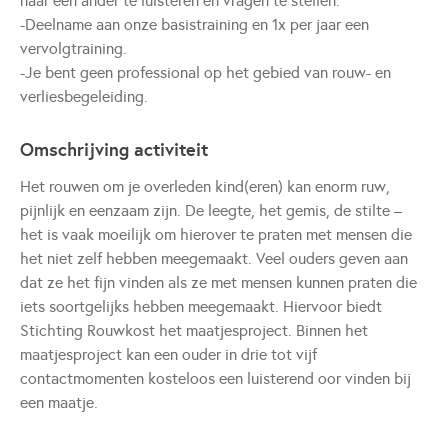
naar een ander te luisteren en vragen te stellen.'
-Deelname aan onze basistraining en 1x per jaar een
vervolgtraining.
-Je bent geen professional op het gebied van rouw- en
verliesbegeleiding.
Omschrijving activiteit
Het rouwen om je overleden kind(eren) kan enorm ruw,
pijnlijk en eenzaam zijn. De leegte, het gemis, de stilte –
het is vaak moeilijk om hierover te praten met mensen die
het niet zelf hebben meegemaakt. Veel ouders geven aan
dat ze het fijn vinden als ze met mensen kunnen praten die
iets soortgelijks hebben meegemaakt. Hiervoor biedt
Stichting Rouwkost het maatjesproject. Binnen het
maatjesproject kan een ouder in drie tot vijf
contactmomenten kosteloos een luisterend oor vinden bij
een maatje.