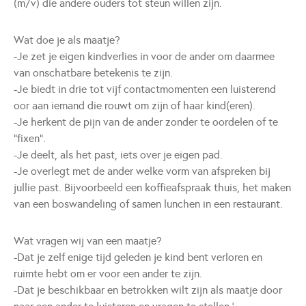
(m/v) die andere ouders tot steun willen zijn.
Wat doe je als maatje?
-Je zet je eigen kindverlies in voor de ander om daarmee
van onschatbare betekenis te zijn.
-Je biedt in drie tot vijf contactmomenten een luisterend
oor aan iemand die rouwt om zijn of haar kind(eren).
-Je herkent de pijn van de ander zonder te oordelen of te
“fixen”.
-Je deelt, als het past, iets over je eigen pad.
-Je overlegt met de ander welke vorm van afspreken bij
jullie past. Bijvoorbeeld een koffieafspraak thuis, het maken
van een boswandeling of samen lunchen in een restaurant.
Wat vragen wij van een maatje?
-Dat je zelf enige tijd geleden je kind bent verloren en
ruimte hebt om er voor een ander te zijn.
-Dat je beschikbaar en betrokken wilt zijn als maatje door