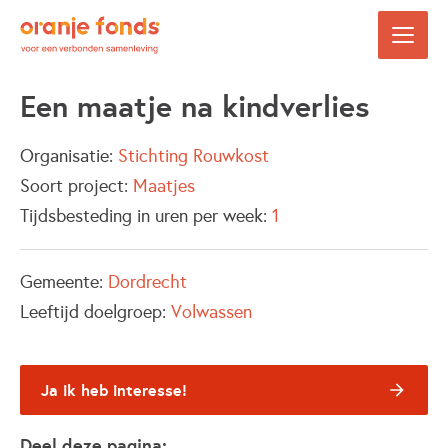
Een maatje na kindverlies
Organisatie:
Stichting Rouwkost
Soort project:
Maatjes
Tijdsbesteding in uren per week:
1
Gemeente:
Dordrecht
Leeftijd doelgroep:
Volwassen
Ja ik heb interesse!
Deel deze pagina: