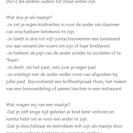
(m/v) die andere ouders tot steun willen zijn.
Wat doe je als maatje?
-Je zet je eigen kindverlies in voor de ander om daarmee
van onschatbare betekenis te zijn.
-Je biedt in drie tot vijf contactmomenten een luisterend
oor aan iemand die rouwt om zijn of haar kind(eren).
-Je herkent de pijn van de ander zonder te oordelen of te
“fixen”.
-Je deelt, als het past, iets over je eigen pad.
-Je overlegt met de ander welke vorm van afspreken bij
jullie past. Bijvoorbeeld een koffieafspraak thuis, het maken
van een boswandeling of samen lunchen in een restaurant.
Wat vragen wij van een maatje?
-Dat je zelf enige tijd geleden je kind bent verloren en
ruimte hebt om er voor een ander te zijn.
-Dat je beschikbaar en betrokken wilt zijn als maatje door