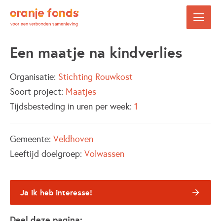
Een maatje na kindverlies
Organisatie:
Stichting Rouwkost
Soort project:
Maatjes
Tijdsbesteding in uren per week:
1
Gemeente:
Veldhoven
Leeftijd doelgroep:
Volwassen
Ja ik heb interesse!
Deel deze pagina: