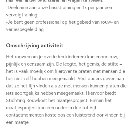
naar een ander te luisteren en vragen te stellen.'
-Deelname aan onze basistraining en 1x per jaar een
vervolgtraining.
-Je bent geen professional op het gebied van rouw- en
verliesbegeleiding.
Omschrijving activiteit
Het rouwen om je overleden kind(eren) kan enorm ruw,
pijnlijk en eenzaam zijn. De leegte, het gemis, de stilte –
het is vaak moeilijk om hierover te praten met mensen die
het niet zelf hebben meegemaakt. Veel ouders geven aan
dat ze het fijn vinden als ze met mensen kunnen praten die
iets soortgelijks hebben meegemaakt. Hiervoor biedt
Stichting Rouwkost het maatjesproject. Binnen het
maatjesproject kan een ouder in drie tot vijf
contactmomenten kosteloos een luisterend oor vinden bij
een maatje.