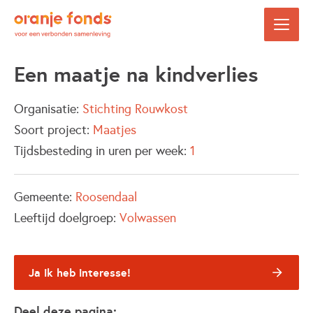
Een maatje na kindverlies
Organisatie:
Stichting Rouwkost
Soort project:
Maatjes
Tijdsbesteding in uren per week:
1
Gemeente:
Roosendaal
Leeftijd doelgroep:
Volwassen
Ja ik heb interesse!
Deel deze pagina: