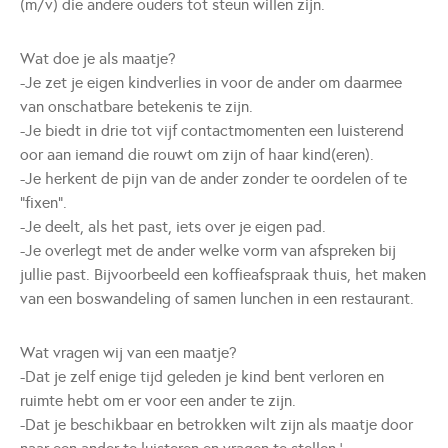
(m/v) die andere ouders tot steun willen zijn.
Wat doe je als maatje?
-Je zet je eigen kindverlies in voor de ander om daarmee
van onschatbare betekenis te zijn.
-Je biedt in drie tot vijf contactmomenten een luisterend
oor aan iemand die rouwt om zijn of haar kind(eren).
-Je herkent de pijn van de ander zonder te oordelen of te
“fixen”.
-Je deelt, als het past, iets over je eigen pad.
-Je overlegt met de ander welke vorm van afspreken bij
jullie past. Bijvoorbeeld een koffieafspraak thuis, het maken
van een boswandeling of samen lunchen in een restaurant.
Wat vragen wij van een maatje?
-Dat je zelf enige tijd geleden je kind bent verloren en
ruimte hebt om er voor een ander te zijn.
-Dat je beschikbaar en betrokken wilt zijn als maatje door