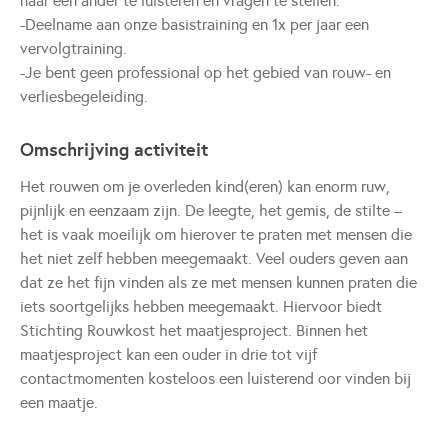
naar een ander te luisteren en vragen te stellen.'
-Deelname aan onze basistraining en 1x per jaar een
vervolgtraining.
-Je bent geen professional op het gebied van rouw- en
verliesbegeleiding.
Omschrijving activiteit
Het rouwen om je overleden kind(eren) kan enorm ruw,
pijnlijk en eenzaam zijn. De leegte, het gemis, de stilte –
het is vaak moeilijk om hierover te praten met mensen die
het niet zelf hebben meegemaakt. Veel ouders geven aan
dat ze het fijn vinden als ze met mensen kunnen praten die
iets soortgelijks hebben meegemaakt. Hiervoor biedt
Stichting Rouwkost het maatjesproject. Binnen het
maatjesproject kan een ouder in drie tot vijf
contactmomenten kosteloos een luisterend oor vinden bij
een maatje.