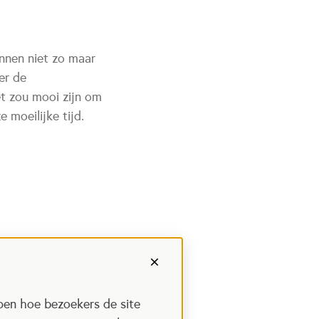
nnen niet zo maar
er de
t zou mooi zijn om
 moeilijke tijd.
pen hoe bezoekers de site