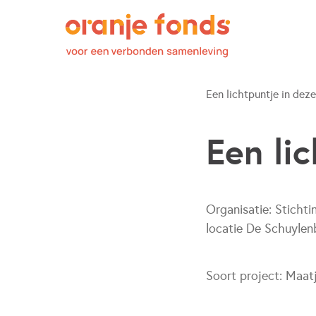
Een lichtpuntje in deze 
Een lic
Organisatie:
Stichti
locatie De Schuylen
Soort project:
Maat