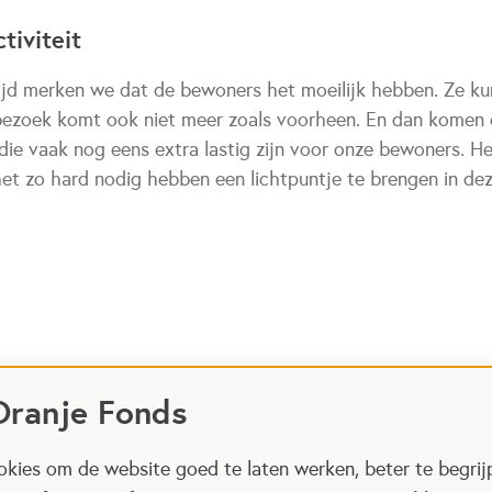
tiviteit
tijd merken we dat de bewoners het moeilijk hebben. Ze ku
bezoek komt ook niet meer zoals voorheen. En dan komen 
ie vaak nog eens extra lastig zijn voor onze bewoners. He
t zo hard nodig hebben een lichtpuntje te brengen in deze
Oranje Fonds
kies om de website goed te laten werken, beter te begrij