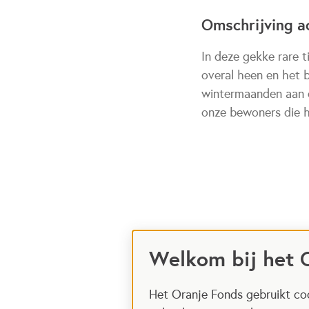
Omschrijving ac
In deze gekke rare 
overal heen en het 
wintermaanden aan d
onze bewoners die he
Welkom bij het 
Het Oranje Fonds gebruikt coo