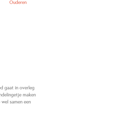
Ouderen
ed gaat in overleg
andelingetje maken
ie wel samen een