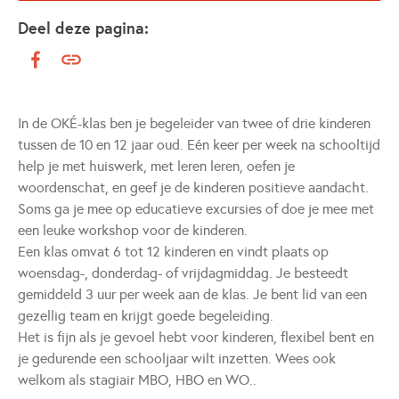
Deel deze pagina:
In de OKÉ-klas ben je begeleider van twee of drie kinderen
tussen de 10 en 12 jaar oud. Eén keer per week na schooltijd
help je met huiswerk, met leren leren, oefen je
woordenschat, en geef je de kinderen positieve aandacht.
Soms ga je mee op educatieve excursies of doe je mee met
een leuke workshop voor de kinderen.
Een klas omvat 6 tot 12 kinderen en vindt plaats op
woensdag-, donderdag- of vrijdagmiddag. Je besteedt
gemiddeld 3 uur per week aan de klas. Je bent lid van een
gezellig team en krijgt goede begeleiding.
Het is fijn als je gevoel hebt voor kinderen, flexibel bent en
je gedurende een schooljaar wilt inzetten. Wees ook
welkom als stagiair MBO, HBO en WO..