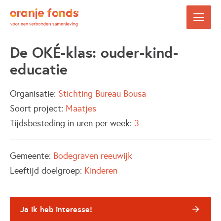
De OKÉ-klas: ouder-kind-
educatie
Organisatie:
Stichting Bureau Bousa
Soort project:
Maatjes
Tijdsbesteding in uren per week:
3
Gemeente:
Bodegraven reeuwijk
Leeftijd doelgroep:
Kinderen
Ja ik heb interesse!