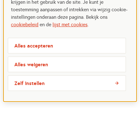
krijgen in het gebruik van de site. Je kunt je
toestemming aanpassen of intrekken via wijzig cookie-
instellingen onderaan deze pagina. Bekijk ons
cookiebeleid
en de
lijst met cookies
.
Alles accepteren
Alles weigeren
Zelf instellen
Meest bezochte pagina's
Ik wil maatje worden