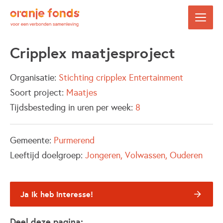
Cripplex maatjesproject
Organisatie:
Stichting cripplex Entertainment
Soort project:
Maatjes
Tijdsbesteding in uren per week:
8
Gemeente:
Purmerend
Leeftijd doelgroep:
Jongeren
Volwassen
Ouderen
Ja ik heb interesse!
Deel deze pagina: