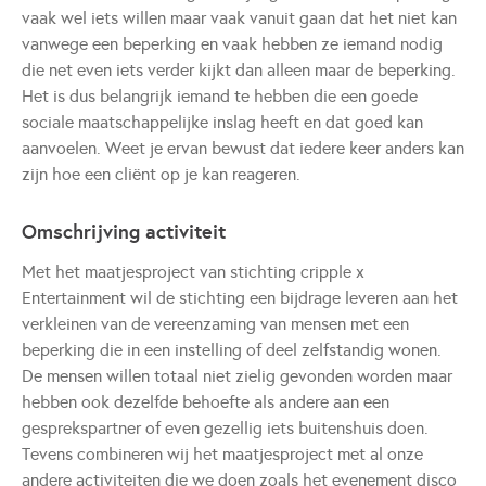
vaak wel iets willen maar vaak vanuit gaan dat het niet kan
vanwege een beperking en vaak hebben ze iemand nodig
die net even iets verder kijkt dan alleen maar de beperking.
Het is dus belangrijk iemand te hebben die een goede
sociale maatschappelijke inslag heeft en dat goed kan
aanvoelen. Weet je ervan bewust dat iedere keer anders kan
zijn hoe een cliënt op je kan reageren.
Omschrijving activiteit
Met het maatjesproject van stichting cripple x
Entertainment wil de stichting een bijdrage leveren aan het
verkleinen van de vereenzaming van mensen met een
beperking die in een instelling of deel zelfstandig wonen.
De mensen willen totaal niet zielig gevonden worden maar
hebben ook dezelfde behoefte als andere aan een
gesprekspartner of even gezellig iets buitenshuis doen.
Tevens combineren wij het maatjesproject met al onze
andere activiteiten die we doen zoals het evenement disco