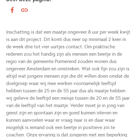
Inschatting is dat een maatje ongeveer 8 uur per week kwijt
is aan dit project. Dit komt dus neer op minimaal 2 keer in
de week drie tot vier uurtjes contact. Om praktische
redenen zou het handig zijn als mensen een beetje in de
regio van de gemeente Purmerend zouden wonen dus
ongeveer Amsterdam en omstreken. Wat ook fijn zou zijn is
altijd wat jongere mensen zijn die dit willen doen omdat de
doelgroep waar wij mee werken voornamelijk leeftijd
hebben tussen de 25 en de 55 jaar dus als maatje hebben
wij gelieve de leeftijd een meisje tussen de 20 en de 55 jaar
van de leeftijd van het maatje. Verder moet je in jong van
geest zijn en spontaan zijn en goed kunnen inleven en
kunnen aanvoelen waar er vraag naar is en daar waar
mogelijk is iemand ook een beetje in positieve zin te
coachen. Onze ervaring is dat jongeren met een beperking