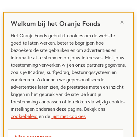
Welkom bij het Oranje Fonds
Het Oranje Fonds gebruikt cookies om de website
goed te laten werken, beter te begrijpen hoe
bezoekers de site gebruiken en om advertenties en
informatie af te stemmen op jouw interesses. Met jouw
toestemming verwerken wij en onze partners gegevens,
zoals je IP-adres, surfgedrag, besturingssysteem en
voorkeuren. Zo kunnen we gepersonaliseerde
advertenties laten zien, de prestaties meten en inzicht
krijgen in het gebruik van de site. Je kunt je
toestemming aanpassen of intrekken via wijzig cookie-
instellingen onderaan deze pagina. Bekijk ons
cookiebeleid
en de
lijst met cookies
.