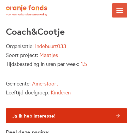
Coach&Cootje
Organisatie:
Indebuurt033
Soort project:
Maatjes
Tijdsbesteding in uren per week:
1.5
Gemeente:
Amersfoort
Leeftijd doelgroep:
Kinderen
Ja ik heb interesse!
Deel deze pagina: