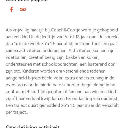
Als vrijwillig maatje bij Coach&Cootje word je gekoppeld
aan een kind in de leeftijd van 6 tot 13 jaar oud. Je spreekt
dan 1x in de week zo'n 1,5 uur af bij het kind thuis en gaat
samen activiteiten ondernemen. Activiteiten kunnen zijn:
voetballen, creatief bezig zijn, bakken en koken,
ondersteunen met schoolopdrachten, een luisterend oor
zijn etc. Kinderen worden om verschillende redenen
aangemeld bijvoorbeeld voor: extra ondersteuning in de
overstap naar de middelbare school of begeleiding in het
contact met leeftijdsgenoten of iemand aan wie een kind
zijn/ haar verhaal kwijt kan en ter ontlasting van ouder(s).
Een traject duurt gemiddeld zo'n 1,5 jaar maar dit verschilt
per traject..
Omschrijving activiteit