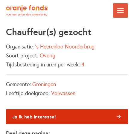
Chauffeur(s) gezocht
Organisatie:
's Heerenloo Noorderbrug
Soort project:
Overig
Tijdsbesteding in uren per week:
4
Gemeente:
Groningen
Leeftijd doelgroep:
Volwassen
Ja ik heb interesse!
Deel deze pagina: