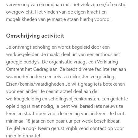
verwerking van én omgaan met het ziek zijn en/of ernstig
overgewicht. Het vinden van de eigen kracht en
mogelijkheden van je maatje staan hierbij voorop..
Omschrijving activiteit
Je ontvangt scholing en wordt begeleid door een
werkbegeleider. Je maakt deel uit van een enthousiast
groepje buddy’s. De organisatie vraagt een Verklaring
Omtrent het Gedrag aan. Ze biedt diverse faciliteiten aan
waaronder andere een reis- en onkosten vergoeding.
Eisen/kennis/vaardigheden Je wilt graag iets betekenen
voor een ander. Je neemt actief deel aan de
werkbegeleiding en scholingsbijeenkomsten. Een gerichte
opleiding is niet nodig, je bent wel bereid iets nieuws te
leren en staat open voor de mening van anderen. Je bent
minimaal 18 jaar en een paar uur per week beschikbaar.
Twijfel je nog? Neem gerust vrijblijvend contact op voor
meer informatie!