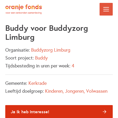
Buddy voor Buddyzorg
Limburg
Organisatie:
Buddyzorg Limburg
Soort project:
Buddy
Tijdsbesteding in uren per week:
4
Gemeente:
Kerkrade
Leeftijd doelgroep:
Kinderen
Jongeren
Volwassen
Ja ik heb interesse!