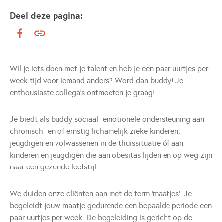
Deel deze pagina:
Wil je iets doen met je talent en heb je een paar uurtjes per
week tijd voor iemand anders? Word dan buddy! Je
enthousiaste collega’s ontmoeten je graag!
Je biedt als buddy sociaal- emotionele ondersteuning aan
chronisch- en of ernstig lichamelijk zieke kinderen,
jeugdigen en volwassenen in de thuissituatie óf aan
kinderen en jeugdigen die aan obesitas lijden en op weg zijn
naar een gezonde leefstijl.
We duiden onze cliënten aan met de term ‘maatjes’. Je
begeleidt jouw maatje gedurende een bepaalde periode een
paar uurtjes per week. De begeleiding is gericht op de