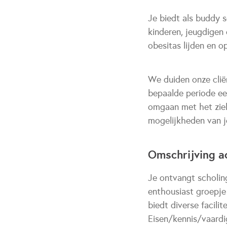
Je biedt als buddy s
kinderen, jeugdigen 
obesitas lijden en o
We duiden onze clië
bepaalde periode ee
omgaan met het ziek
mogelijkheden van je
Omschrijving ac
Je ontvangt scholin
enthousiast groepje
biedt diverse facili
Eisen/kennis/vaardi