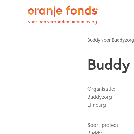
Buddy voor Buddyzorg
Buddy 
Organisatie:
Buddyzorg
Limburg
Soort project:
Buddy