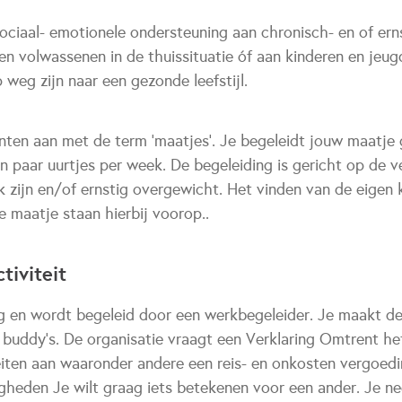
ociaal- emotionele ondersteuning aan chronisch- en of erns
en volwassenen in de thuissituatie óf aan kinderen en jeug
p weg zijn naar een gezonde leefstijl.
nten aan met de term ‘maatjes’. Je begeleidt jouw maatje
n paar uurtjes per week. De begeleiding is gericht op de 
 zijn en/of ernstig overgewicht. Het vinden van de eigen 
 maatje staan hierbij voorop..
tiviteit
g en wordt begeleid door een werkbegeleider. Je maakt dee
 buddy’s. De organisatie vraagt een Verklaring Omtrent he
teiten aan waaronder andere een reis- en onkosten vergoedi
gheden Je wilt graag iets betekenen voor een ander. Je ne