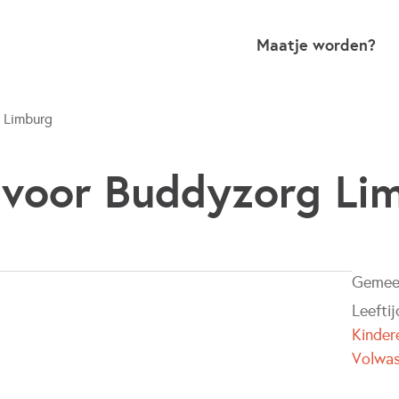
Maatje worden?
 Limburg
voor Buddyzorg Li
Gemee
Leefti
Kinder
Volwa