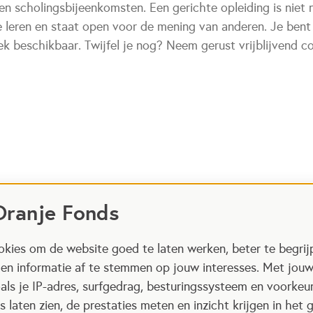
n scholingsbijeenkomsten. Een gerichte opleiding is niet n
e leren en staat open voor de mening van anderen. Je bent
ek beschikbaar. Twijfel je nog? Neem gerust vrijblijvend 
Oranje Fonds
kies om de website goed te laten werken, beter te begrij
 en informatie af te stemmen op jouw interesses. Met jou
als je IP-adres, surfgedrag, besturingssysteem en voorke
 laten zien, de prestaties meten en inzicht krijgen in het g