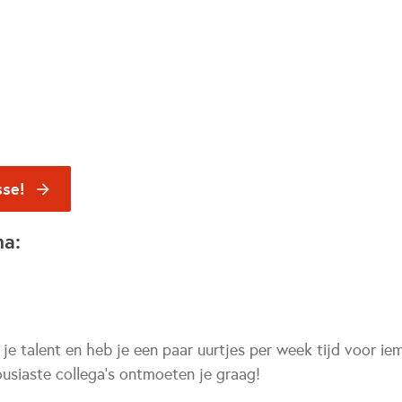
sse!
na:
 je talent en heb je een paar uurtjes per week tijd voor 
usiaste collega’s ontmoeten je graag!