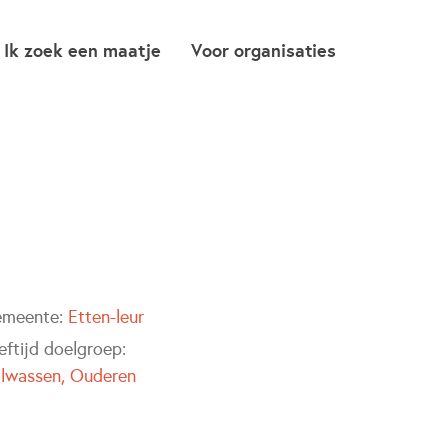
Ik zoek een maatje
Voor organisaties
meente:
Etten-leur
eftijd doelgroep:
lwassen
Ouderen