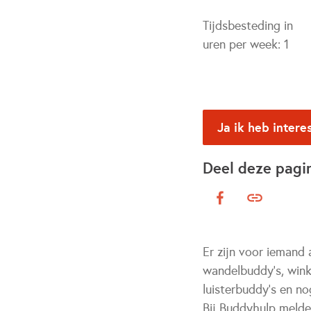
Tijdsbesteding in
uren per week:
1
Ja ik heb intere
Deel deze pagi
Er zijn voor iemand 
wandelbuddy's, winke
luisterbuddy's en no
Bij Buddyhulp melde