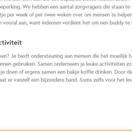
 beperking. We hebben een aantal zorgvragers die staan te
urtje per week of per twee weken over om mensen te helpen
 vooral aan, want iedereen verdient het om een buddy te
tiviteit
oen? Je biedt ondersteuning aan mensen die het moeilijk 
kunnen gebruiken. Samen onderneem je leuke activiteiten zo
tje doen of ergens samen een bakje koffie drinken. Door d
at er vanzelf een bijzondere band. Soms zelfs voor het le