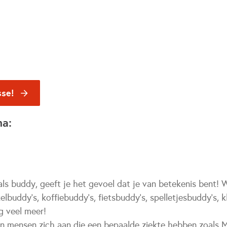
sse!
na:
als buddy, geeft je het gevoel dat je van betekenis bent! W
lbuddy's, koffiebuddy's, fietsbuddy's, spelletjesbuddy's, k
g veel meer!
n mensen zich aan die een bepaalde ziekte hebben zoals 