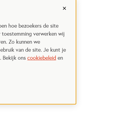
pen hoe bezoekers de site
w toestemming verwerken wij
uren. Zo kunnen we
ebruik van de site. Je kunt je
. Bekijk ons
cookiebeleid
en