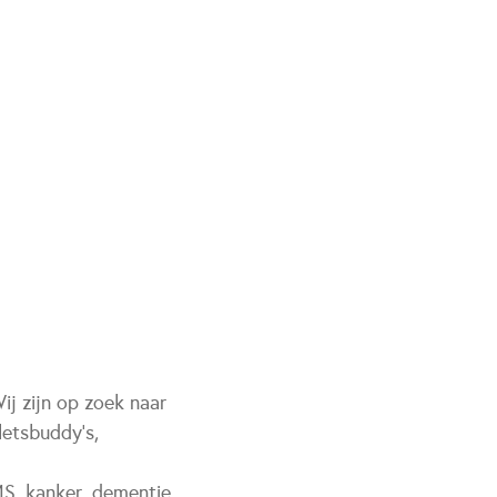
ij zijn op zoek naar
letsbuddy's,
MS, kanker, dementie