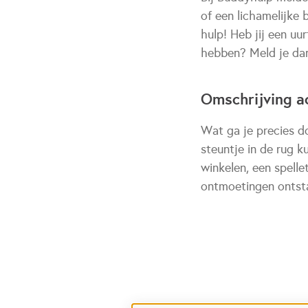
of een lichamelijke
hulp! Heb jij een u
hebben? Meld je dan
Omschrijving ac
Wat ga je precies d
steuntje in de rug 
winkelen, een spelle
ontmoetingen ontsta