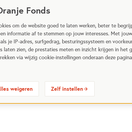
Oranje Fonds
kies om de website goed te laten werken, beter te begrij
 en informatie af te stemmen op jouw interesses. Met jou
als je IP-adres, surfgedrag, besturingssysteem en voorke
 laten zien, de prestaties meten en inzicht krijgen in het g
ekken via wijzig cookie-instellingen onderaan deze pagina
lles weigeren
Zelf instellen