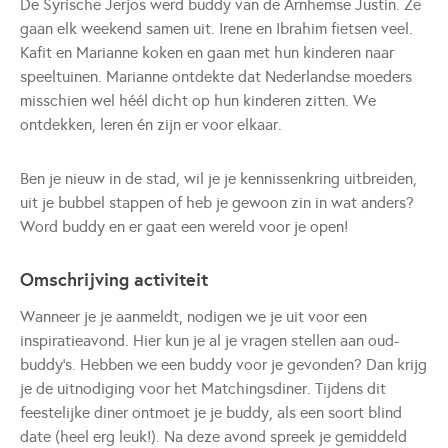
De Syrische Jerjos werd buddy van de Arnhemse Justin. Ze
gaan elk weekend samen uit. Irene en Ibrahim fietsen veel.
Kafit en Marianne koken en gaan met hun kinderen naar
speeltuinen. Marianne ontdekte dat Nederlandse moeders
misschien wel héél dicht op hun kinderen zitten. We
ontdekken, leren én zijn er voor elkaar.
Ben je nieuw in de stad, wil je je kennissenkring uitbreiden,
uit je bubbel stappen of heb je gewoon zin in wat anders?
Word buddy en er gaat een wereld voor je open!
Omschrijving activiteit
Wanneer je je aanmeldt, nodigen we je uit voor een
inspiratieavond. Hier kun je al je vragen stellen aan oud-
buddy’s. Hebben we een buddy voor je gevonden? Dan krijg
je de uitnodiging voor het Matchingsdiner. Tijdens dit
feestelijke diner ontmoet je je buddy, als een soort blind
date (heel erg leuk!). Na deze avond spreek je gemiddeld