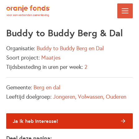
Buddy to Buddy Berg & Dal
Organisatie:
Buddy to Buddy Berg en Dal
Soort project:
Maatjes
Tijdsbesteding in uren per week:
2
Gemeente:
Berg en dal
Leeftijd doelgroep:
Jongeren
Volwassen
Ouderen
Ja ik heb interesse!
Deel deze pagina: