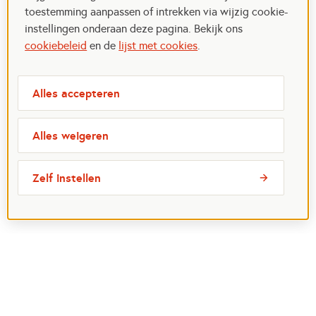
toestemming aanpassen of intrekken via wijzig cookie-
instellingen onderaan deze pagina. Bekijk ons
cookiebeleid
en de
lijst met cookies
.
Alles accepteren
Alles weigeren
Zelf instellen
Meest bezochte pagina's
Ik wil maatje worden