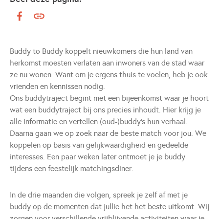
Buddy to Buddy koppelt nieuwkomers die hun land van
herkomst moesten verlaten aan inwoners van de stad waar
ze nu wonen. Want om je ergens thuis te voelen, heb je ook
vrienden en kennissen nodig.
Ons buddytraject begint met een bijeenkomst waar je hoort
wat een buddytraject bij ons precies inhoudt. Hier krijg je
alle informatie en vertellen (oud-)buddy’s hun verhaal.
Daarna gaan we op zoek naar de beste match voor jou. We
koppelen op basis van gelijkwaardigheid en gedeelde
interesses. Een paar weken later ontmoet je je buddy
tijdens een feestelijk matchingsdiner.
In de drie maanden die volgen, spreek je zelf af met je
buddy op de momenten dat jullie het het beste uitkomt. Wij
zorgen voor verschillende vrijblijvende activiteiten waar je