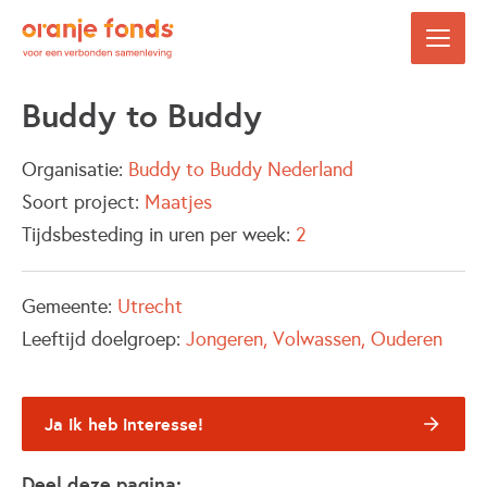
Buddy to Buddy
Organisatie:
Buddy to Buddy Nederland
Soort project:
Maatjes
Tijdsbesteding in uren per week:
2
Gemeente:
Utrecht
Leeftijd doelgroep:
Jongeren
Volwassen
Ouderen
Ja ik heb interesse!
Deel deze pagina: